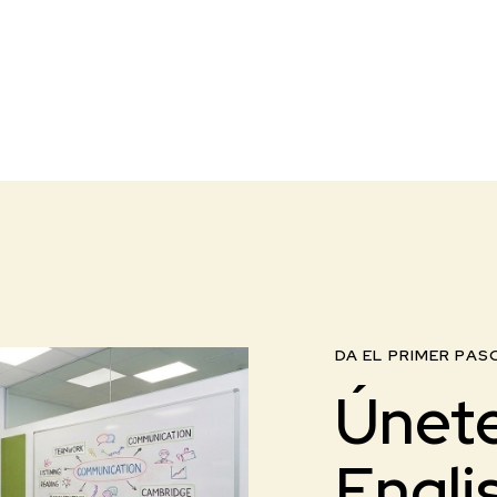
DA EL PRIMER PAS
Únete
Engli