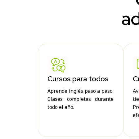
ad
Cursos para todos
C
Aprende inglés paso a paso.
A
Clases completas durante
ti
todo el año.
Pr
ef