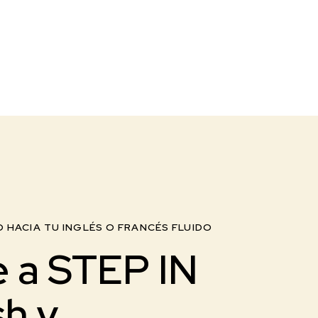
O HACIA TU INGLÉS O FRANCÉS FLUIDO
 a STEP IN
sh y