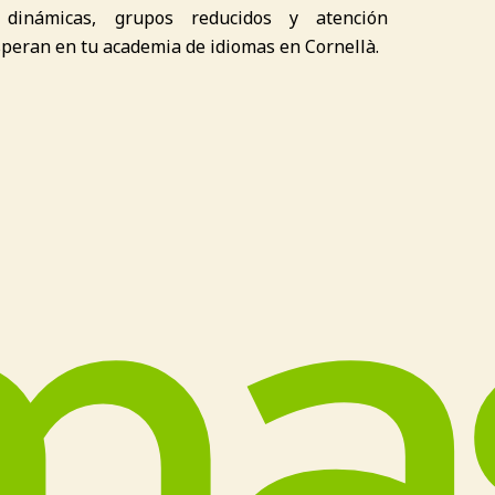
s dinámicas, grupos reducidos y atención
speran en tu academia de idiomas en Cornellà.
m
a