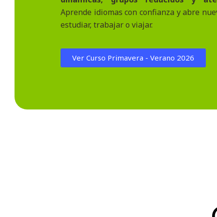
Aprende idiomas con confianza y abre nue
estudiar, trabajar o viajar.
Ver Curso Primavera - Verano 2026