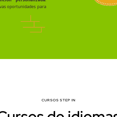
vas oportunidades para
CURSOS STEP IN
Cursos de idioma