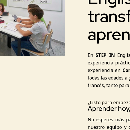
trans
apren
En
STEP IN
Englis
experiencia prácti
experiencia en
Cor
todas las edades a 
francés, tanto para 
¿Listo para empeza
Aprender hoy
No esperes más par
nuestro equipo y 