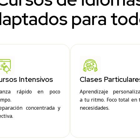
aptados para to
ursos Intensivos
Clases Particulare
vanza rápido en poco
Aprendizaje personaliz
empo.
a tu ritmo. Foco total en 
eparación concentrada y
necesidades.
ectiva.