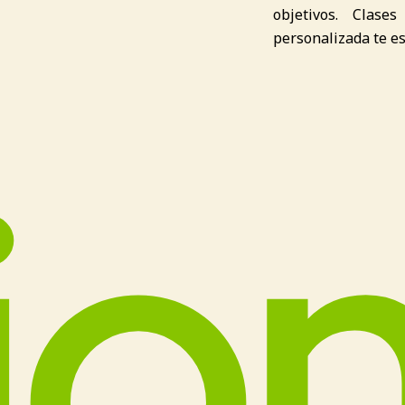
objetivos. Clase
personalizada te e
i
o