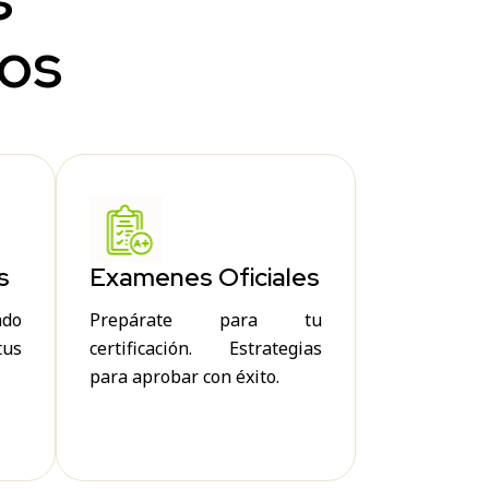
dos
s
Examenes Oficiales
ado
Prepárate para tu
tus
certificación. Estrategias
para aprobar con éxito.