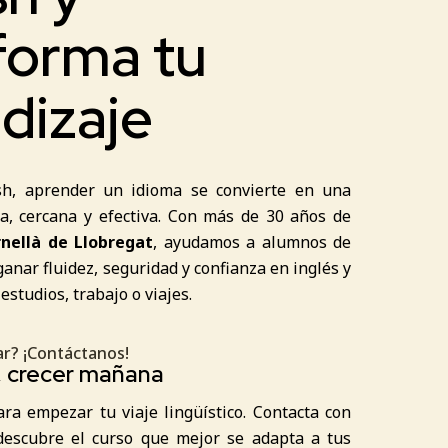
forma tu
dizaje
h, aprender un idioma se convierte en una
ca, cercana y efectiva. Con más de 30 años de
nellà de Llobregat
, ayudamos a alumnos de
ganar fluidez, seguridad y confianza en inglés y
estudios, trabajo o viajes.
r? ¡Contáctanos!
, crecer mañana
a empezar tu viaje lingüístico. Contacta con
descubre el curso que mejor se adapta a tus