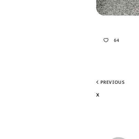
64
PREVIOUS
x