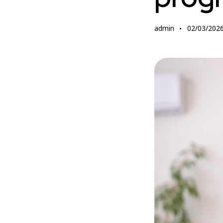
admin
02/03/202