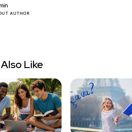
min
OUT AUTHOR
Also Like