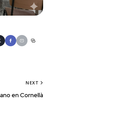
NEXT
rano en Cornellà