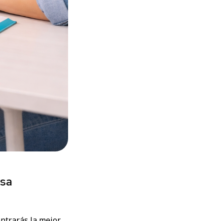
esa
ontrarás la mejor