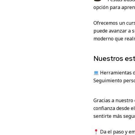
opción para aprend
Ofrecemos un curs
puede avanzar a s
moderno que real
Nuestros est
Herramientas di
Seguimiento pers
Gracias a nuestro 
confianza desde el
sentirte más segu
Da el paso y e