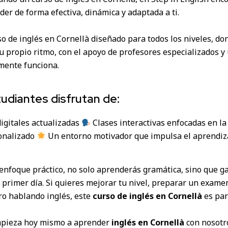
er de forma efectiva, dinámica y adaptada a ti.
o de inglés en Cornellà diseñado para todos los niveles, d
u propio ritmo, con el apoyo de profesores especializados 
mente funciona.
udiantes disfrutan de:
gitales actualizadas
Clases interactivas enfocadas en l
onalizado
Un entorno motivador que impulsa el aprendiz
enfoque práctico, no solo aprenderás gramática, sino que ga
 primer día. Si quieres mejorar tu nivel, preparar un exam
ro hablando inglés, este
curso de inglés en Cornellà
es para
mpieza hoy mismo a aprender
inglés en Cornellà
con nosotr