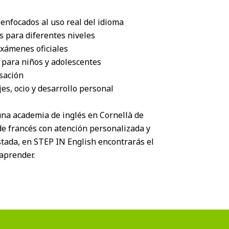
 enfocados al uso real del idioma
s para diferentes niveles
xámenes oficiales
 para niños y adolescentes
sación
es, ocio y desarrollo personal
una academia de inglés en Cornellà de
de francés con atención personalizada y
stada, en STEP IN English encontrarás el
aprender.