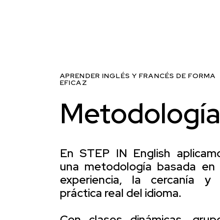
APRENDER INGLÉS Y FRANCÉS DE FORMA
EFICAZ
Metodologí
En STEP IN English aplicam
una metodología basada en 
experiencia, la cercanía y 
práctica real del idioma.
Con clases dinámicas, grup