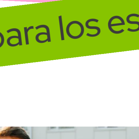
 para los 