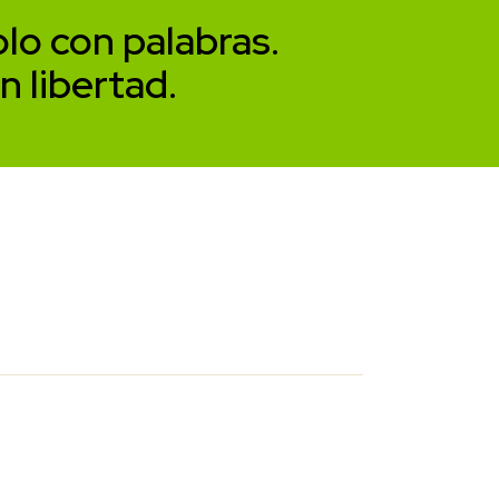
lo con palabras.
n libertad.