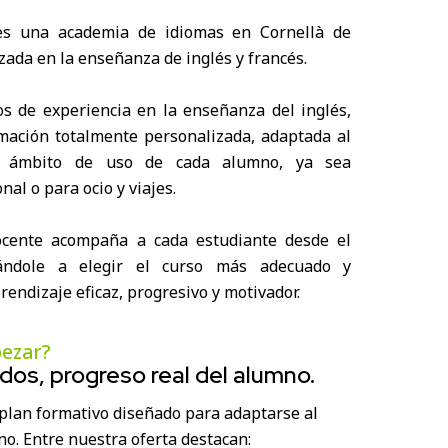
es una academia de idiomas en Cornellà de
zada en la enseñanza de inglés y francés.
s de experiencia en la enseñanza del inglés,
mación totalmente personalizada, adaptada al
 y ámbito de uso de cada alumno, ya sea
nal o para ocio y viajes.
cente acompaña a cada estudiante desde el
ándole a elegir el curso más adecuado y
endizaje eficaz, progresivo y motivador.
pezar?
os, progreso real del alumno.
lan formativo diseñado para adaptarse al
o. Entre nuestra oferta destacan: