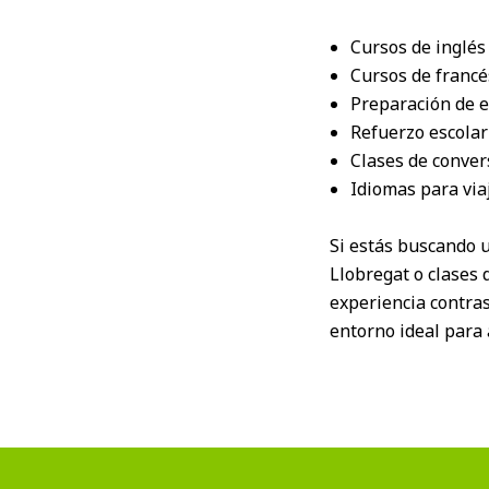
Cursos de inglés
Cursos de francé
Preparación de e
Refuerzo escolar
Clases de conver
Idiomas para viaj
Si estás buscando 
Llobregat o clases 
experiencia contra
entorno ideal para 