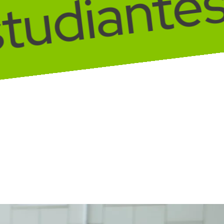
estudiant