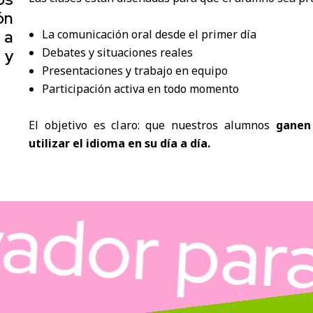
ón
 a
La comunicación oral desde el primer día
Debates y situaciones reales
 y
Presentaciones y trabajo en equipo
Participación activa en todo momento
El objetivo es claro: que nuestros alumnos
ganen 
utilizar el idioma en su día a día.
or para l