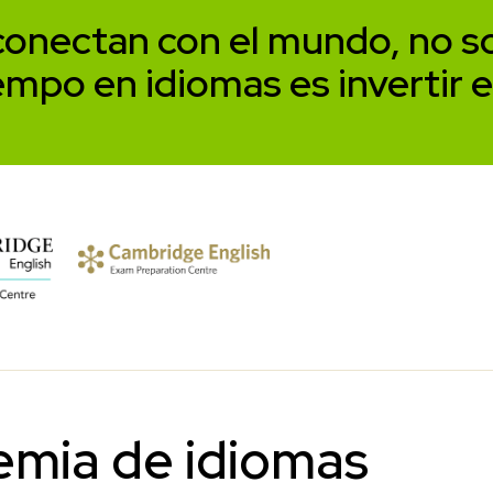
conectan con el mundo, no so
iempo en idiomas es invertir e
emia de idiomas