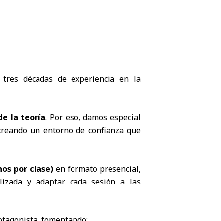
tres décadas de experiencia en la
de la teoría
. Por eso, damos especial
 creando un entorno de confianza que
os por clase)
en formato presencial,
lizada y adaptar cada sesión a las
otagonista, fomentando: