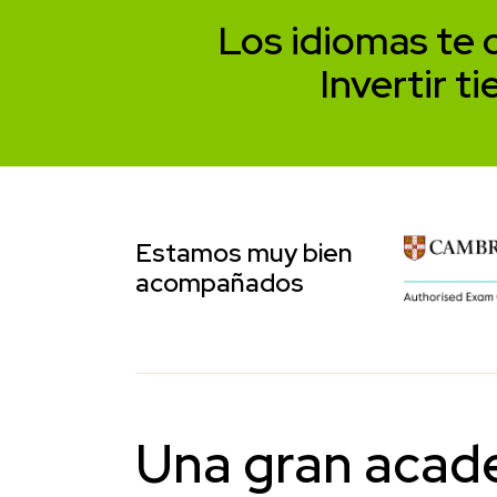
Los idiomas te 
Invertir t
Estamos muy bien
acompañados
Una gran acad