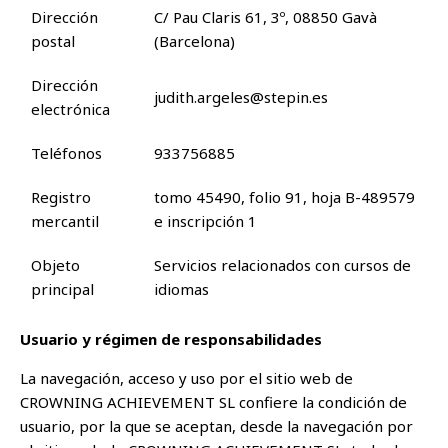
Dirección
C/ Pau Claris 61, 3º, 08850 Gavà
postal
(Barcelona)
Dirección
judith.argeles@stepin.es
electrónica
Teléfonos
933756885
Registro
tomo 45490, folio 91, hoja B-489579
mercantil
e inscripción 1
Objeto
Servicios relacionados con cursos de
principal
idiomas
Usuario y régimen de responsabilidades
La navegación, acceso y uso por el sitio web de
CROWNING ACHIEVEMENT SL confiere la condición de
usuario, por la que se aceptan, desde la navegación por